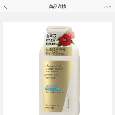
奇兔客手机页面版已下线，
商品详情
请通过微信或支付宝搜“奇兔客小程序”访问