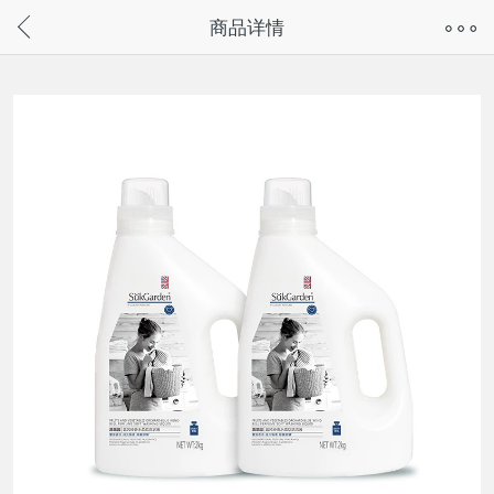
奇兔客手机页面版已下线，
商品详情
请通过微信或支付宝搜“奇兔客小程序”访问