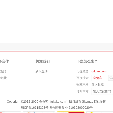
务合作
关注我们
下次怎么来？
家报名
新浪微博
记住域名：
qituke.com
情链接
百度搜索：
奇兔客
收藏本站：
加入收藏
订阅本站：
Copyright ©
2012-2020
奇兔客（qituke.com）版权所有
Sitemap
网站地图
粤ICP备16115323号
粤公网安备 44510302000020号