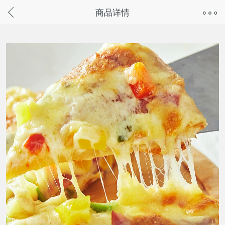
奇兔客手机页面版已下线，
商品详情
请通过微信或支付宝搜“奇兔客小程序”访问