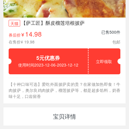
【萨工匠】酥皮榴莲培根披萨
天猫
14.98
已售500件
券后价
¥
在售价¥ 19.98
包邮
5元优惠券
立即领取
使用时间2023-12-06-2023-12-12
【十种口味可选】爱吃外面披萨卖的贵？在家做加热即食！牛
肉披萨，奥尔良鸡肉披萨，榴莲披萨等，都是超多馅料，奶香
味十足，口齿留香
宝贝详情