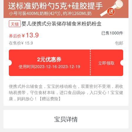
婴儿便携式分装储存辅食米粉奶粉盒
天猫
13.9
已售1000件
券后价
¥
在售价¥ 15.9
包邮
2元优惠券
立即领取
使用时间2023-12-16-2023-12-19
便携式外出辅食盒，宝宝的移动粮仓，双重密封不受潮，易收
纳易携带，守住食材本味，进口食品级pp，入口安心！宝宝健
康，妈妈放心！【赠运费险】
宝贝详情