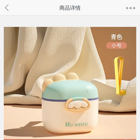
奇兔客手机页面版已下线，
商品详情
请通过微信或支付宝搜“奇兔客小程序”访问