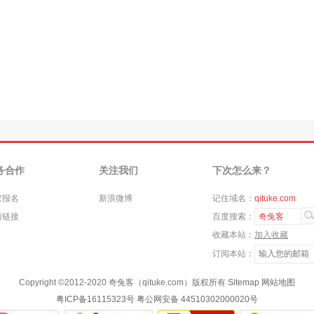
务合作
关注我们
下次怎么来？
家报名
新浪微博
记住域名：
qituke.com
情链接
百度搜索：
奇兔客
收藏本站：
加入收藏
订阅本站：
Copyright ©
2012-2020
奇兔客（qituke.com）版权所有
Sitemap
网站地图
粤ICP备16115323号
粤公网安备 44510302000020号