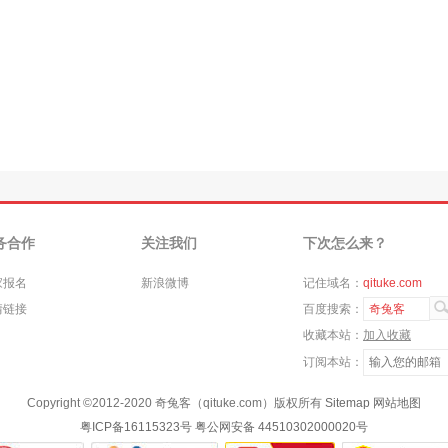
务合作
关注我们
下次怎么来？
家报名
新浪微博
记住域名：
qituke.com
情链接
百度搜索：
奇兔客
收藏本站：
加入收藏
订阅本站：
Copyright ©
2012-2020
奇兔客（qituke.com）版权所有
Sitemap
网站地图
粤ICP备16115323号
粤公网安备 44510302000020号