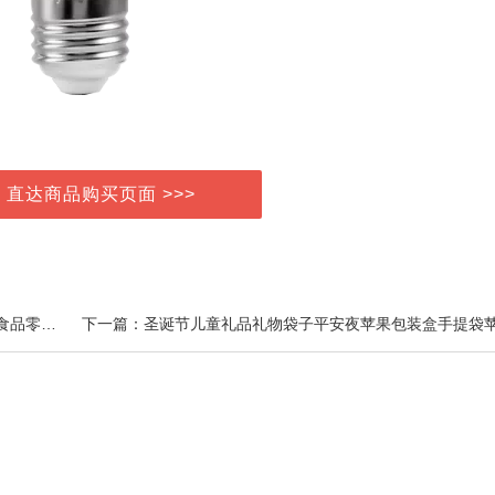
> 直达商品购买页面 >>>
上一篇：义利酵母面包多规格牛奶蛋黄枫糖多口味早餐食品零食营养美味健康