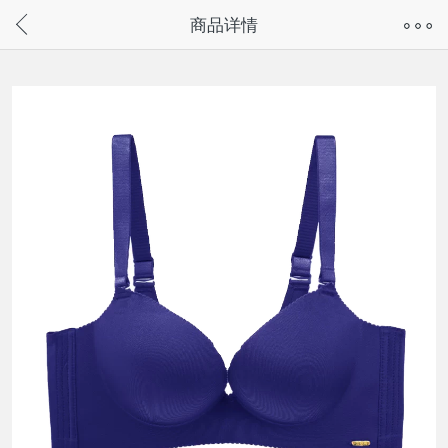
奇兔客手机页面版已下线，
商品详情
请通过微信或支付宝搜“奇兔客小程序”访问