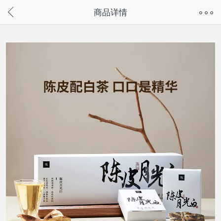
奇兔客手机页面版已下线，
商品详情
请通过微信或支付宝搜“奇兔客小程序”访问