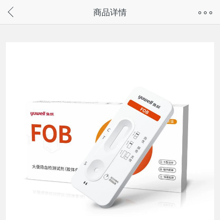
奇兔客手机页面版已下线，
商品详情
请通过微信或支付宝搜“奇兔客小程序”访问