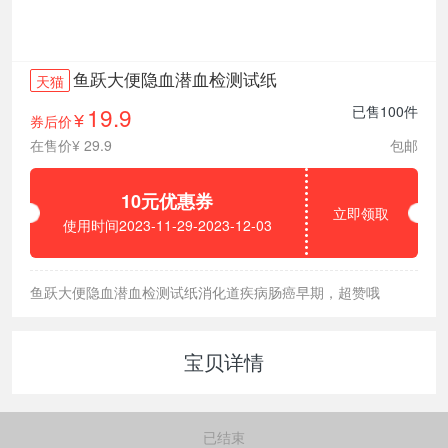
鱼跃大便隐血潜血检测试纸
天猫
19.9
已售100件
券后价
¥
在售价¥ 29.9
包邮
10元优惠券
立即领取
使用时间2023-11-29-2023-12-03
鱼跃大便隐血潜血检测试纸消化道疾病肠癌早期，超赞哦
宝贝详情
已结束