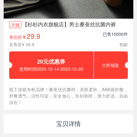
【杉杉内衣旗舰店】男士桑蚕丝抗菌内裤
天猫
29.9
已售10000件
券后价
¥
在售价¥ 49.9
包邮
20元优惠券
立即领取
使用时间2023-12-14-2023-12-20
线下连锁专柜品牌！桑蚕丝抗菌裆，亲肤柔软，AAA级抑菌，
舒爽透气，活性印染，安全放心，告别刺痒，弹力舒适，自由
自在！
宝贝详情