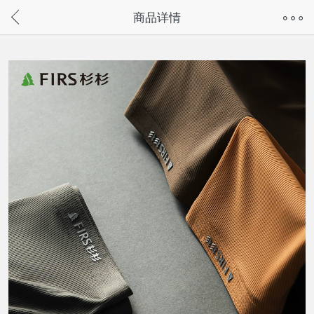
奇兔客手机页面版已下线，
商品详情
请通过微信或支付宝搜“奇兔客小程序”访问