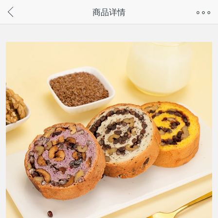
奇兔客手机页面版已下线，
商品详情
请通过微信或支付宝搜“奇兔客小程序”访问