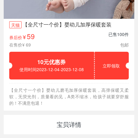
【全尺寸一个价】婴幼儿加厚保暖套装
天猫
59
已售100件
券后价
¥
在售价¥ 69
包邮
10元优惠券
立即领取
使用时间2023-12-04-2023-12-08
【全尺寸一个价】婴幼儿磨毛加厚保暖套装，高弹保暖又柔
软，无荧光剂，质量看的见，A类不缩水，给孩子就要穿舒服
的！不满意包退！
宝贝详情