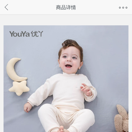
奇兔客手机页面版已下线，
商品详情
请通过微信或支付宝搜“奇兔客小程序”访问