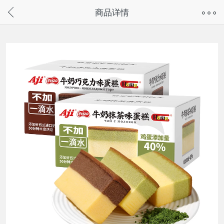
奇兔客手机页面版已下线，
商品详情
请通过微信或支付宝搜“奇兔客小程序”访问