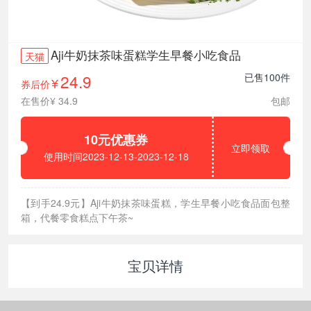
Aji牛奶抹茶味蛋糕学生早餐小吃食品
天猫
24.9
已售100件
券后价
¥
在售价¥ 34.9
包邮
10元优惠券
立即领取
使用时间2023-12-13-2023-12-18
【到手24.9元】Aji牛奶抹茶味蛋糕，学生早餐小吃食品面包整
箱，代餐零食糕点下午茶~
宝贝详情