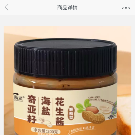
奇兔客手机页面版已下线，
商品详情
请通过微信或支付宝搜“奇兔客小程序”访问