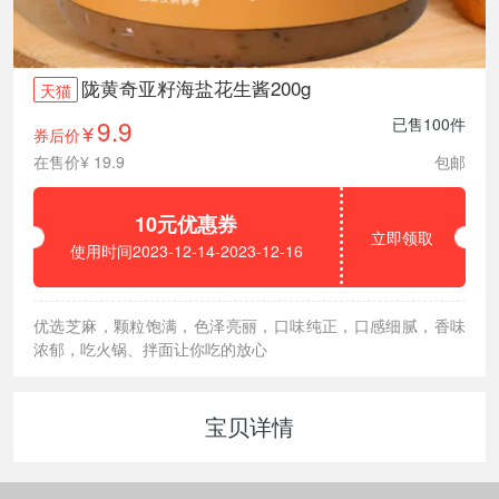
陇黄奇亚籽海盐花生酱200g
天猫
9.9
已售100件
券后价
¥
在售价¥ 19.9
包邮
10元优惠券
立即领取
使用时间2023-12-14-2023-12-16
优选芝麻，颗粒饱满，色泽亮丽，口味纯正，口感细腻，香味
浓郁，吃火锅、拌面让你吃的放心
宝贝详情