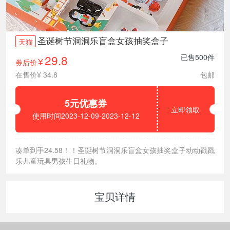
圣诞树节洞洞乐盲盒女孩抽奖盒子
天猫
29.8
已售500件
券后价
¥
在售价¥ 34.8
包邮
5元优惠券
立即领取
使用时间2023-12-09-2023-12-12
凑单到手24.58！！圣诞树节洞洞乐盲盒女孩抽奖盒子动动戳戳
乐儿童玩具男孩生日礼物。
宝贝详情