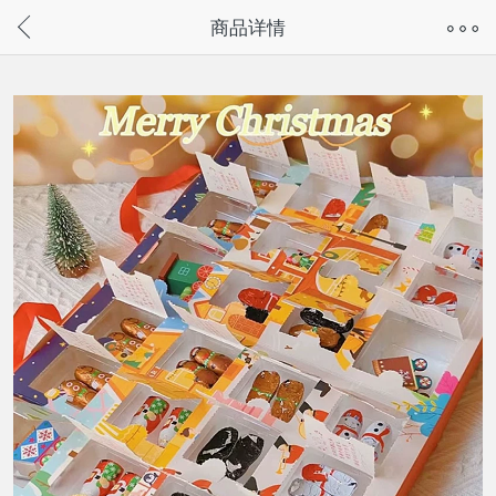
奇兔客手机页面版已下线，
商品详情
请通过微信或支付宝搜“奇兔客小程序”访问