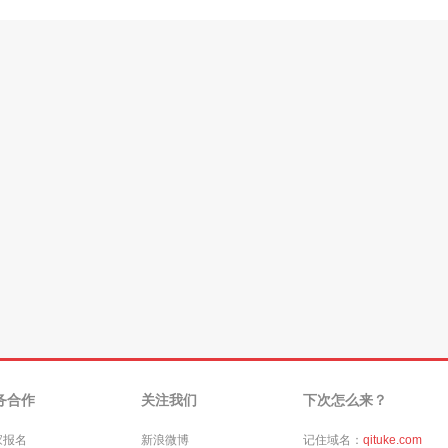
务合作
关注我们
下次怎么来？
家报名
新浪微博
记住域名：
qituke.com