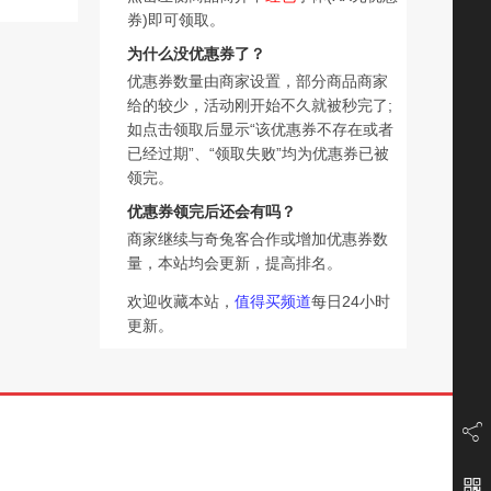
券)即可领取。
为什么没优惠券了？
优惠券数量由商家设置，部分商品商家
给的较少，活动刚开始不久就被秒完了;
如点击领取后显示“该优惠券不存在或者
已经过期”、“领取失败”均为优惠券已被
领完。
优惠券领完后还会有吗？
商家继续与奇兔客合作或增加优惠券数
量，本站均会更新，提高排名。
欢迎收藏本站，
值得买频道
每日24小时
更新。