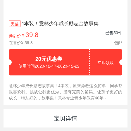
4本装！意林少年成长励志金故事集
天猫
39.8
已售50件
券后价
¥
在售价¥ 59.8
包邮
20元优惠券
立即领取
使用时间2023-12-17-2023-12-22
意林少年成长励志故事集！4本装，原来勇敢这么简单、同学都
很喜欢我、挑战让我更优秀、没有完美的爸妈。让孩子更好的
成长，特别好的，故事集！意林专业青少年教育40年~
宝贝详情