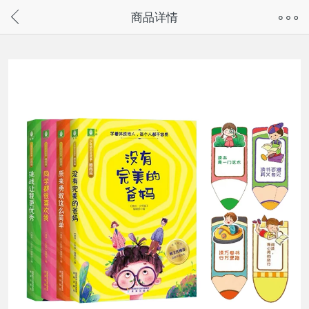
奇兔客手机页面版已下线，
商品详情
请通过微信或支付宝搜“奇兔客小程序”访问