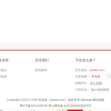
务合作
关注我们
下次怎么来？
家报名
新浪微博
记住域名：
qituke.com
情链接
百度搜索：
奇兔客
收藏本站：
加入收藏
订阅本站：
Copyright ©
2012-2020
奇兔客（qituke.com）版权所有
Sitemap
网站地图
粤ICP备16115323号
粤公网安备 44510302000020号