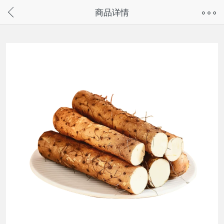
奇兔客手机页面版已下线，
商品详情
请通过微信或支付宝搜“奇兔客小程序”访问