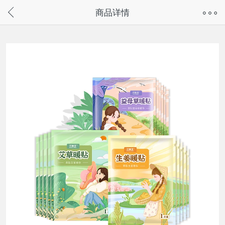
奇兔客手机页面版已下线，
商品详情
请通过微信或支付宝搜“奇兔客小程序”访问