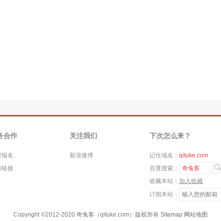
务合作
关注我们
下次怎么来？
家报名
新浪微博
记住域名：
qituke.com
情链接
百度搜索：
奇兔客
收藏本站：
加入收藏
订阅本站：
Copyright ©
2012-2020
奇兔客（qituke.com）版权所有
Sitemap
网站地图