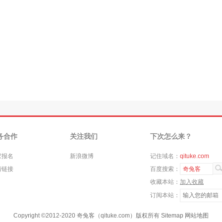
务合作
关注我们
下次怎么来？
家报名
新浪微博
记住域名：
qituke.com
情链接
百度搜索：
奇兔客
收藏本站：
加入收藏
订阅本站：
Copyright ©
2012-2020
奇兔客（qituke.com）版权所有
Sitemap
网站地图