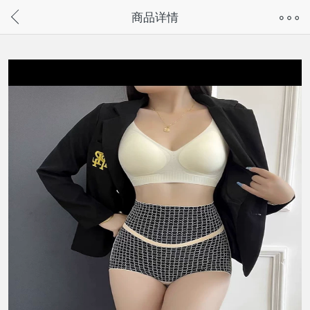
奇兔客手机页面版已下线，
商品详情
请通过微信或支付宝搜“奇兔客小程序”访问