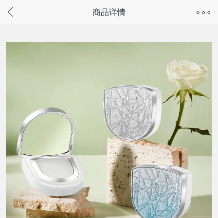
奇兔客手机页面版已下线，
商品详情
请通过微信或支付宝搜“奇兔客小程序”访问