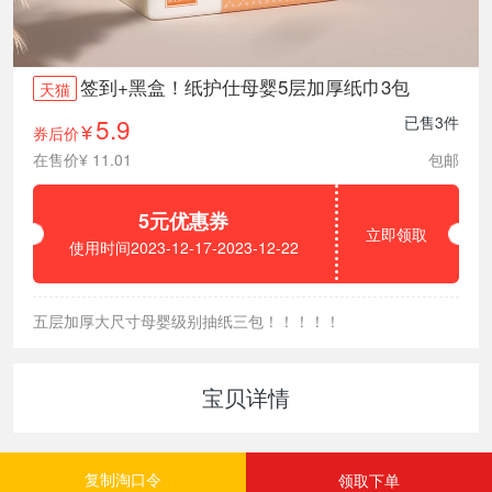
签到+黑盒！纸护仕母婴5层加厚纸巾3包
天猫
5.9
已售3件
券后价
¥
在售价¥ 11.01
包邮
5元优惠券
立即领取
使用时间2023-12-17-2023-12-22
五层加厚大尺寸母婴级别抽纸三包！！！！！
宝贝详情
领取下单
复制淘口令