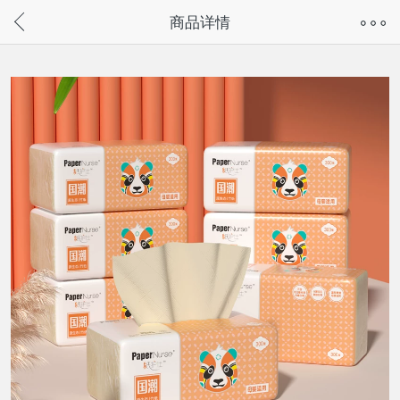
奇兔客手机页面版已下线，
商品详情
请通过微信或支付宝搜“奇兔客小程序”访问