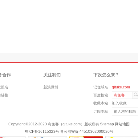
务合作
关注我们
下次怎么来？
家报名
新浪微博
记住域名：
qituke.com
情链接
百度搜索：
奇兔客
收藏本站：
加入收藏
订阅本站：
Copyright ©
2012-2020
奇兔客（qituke.com）版权所有
Sitemap
网站地图
粤ICP备16115323号
粤公网安备 44510302000020号