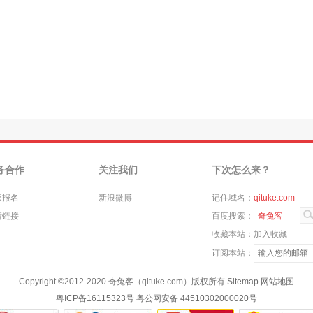
务合作
关注我们
下次怎么来？
家报名
新浪微博
记住域名：
qituke.com
情链接
百度搜索：
奇兔客
收藏本站：
加入收藏
订阅本站：
Copyright ©
2012-2020
奇兔客（qituke.com）版权所有
Sitemap
网站地图
粤ICP备16115323号
粤公网安备 44510302000020号