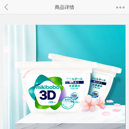
奇兔客手机页面版已下线，
商品详情
请通过微信或支付宝搜“奇兔客小程序”访问