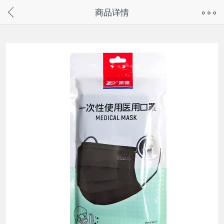
奇兔客手机页面版已下线，
商品详情
请通过微信或支付宝搜“奇兔客小程序”访问