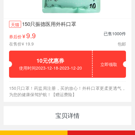
150只振德医用外科口罩
天猫
9.9
已售1000件
券后价
¥
在售价¥ 19.9
包邮
10元优惠券
立即领取
使用时间2023-12-18-2023-12-20
150只口罩！药监局注册，买的放心！外科口罩更柔更透气，
为您的健康保驾护航！【赠运费险】
宝贝详情