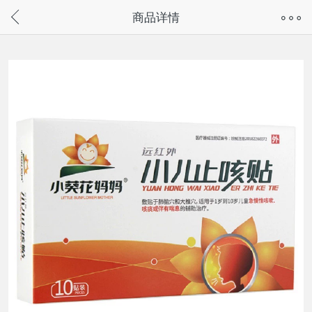
奇兔客手机页面版已下线，
商品详情
请通过微信或支付宝搜“奇兔客小程序”访问