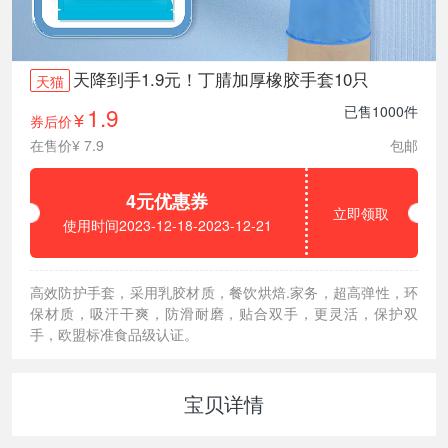
天降到手1.9元！丁腈加厚橡胶手套10只
天猫
1.9
已售1000件
券后价
¥
在售价¥ 7.9
包邮
4元优惠券
立即领取
使用时间2023-12-18-2023-12-21
高效防护手套，采用乳胶材质，餐饮烘焙.家务，超高弹性，环
保材质，吸汗干爽，防滑耐磨，贴合双手，更灵活，保护双
手，欧盟标准食品级认证。
宝贝详情