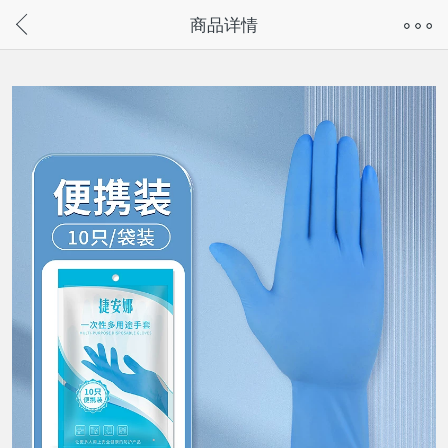
奇兔客手机页面版已下线，
商品详情
请通过微信或支付宝搜“奇兔客小程序”访问