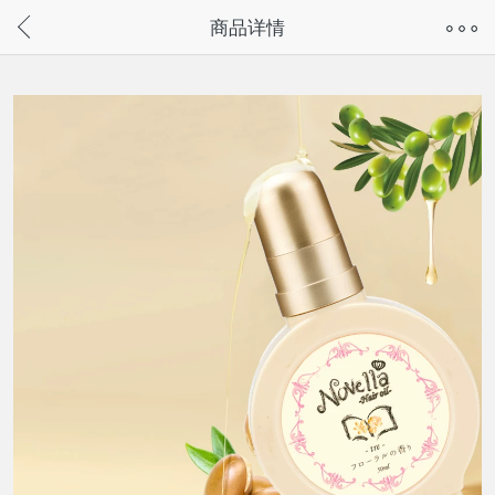
奇兔客手机页面版已下线，
商品详情
请通过微信或支付宝搜“奇兔客小程序”访问