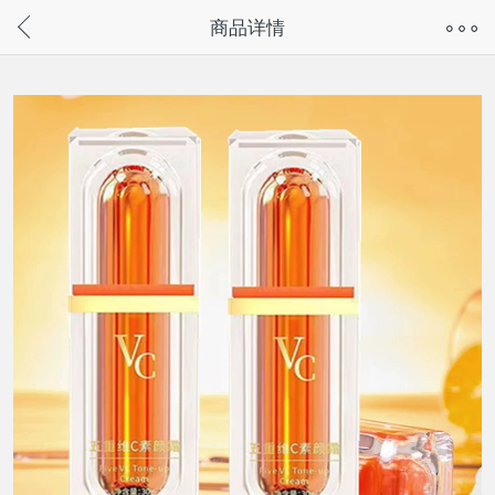
奇兔客手机页面版已下线，
商品详情
请通过微信或支付宝搜“奇兔客小程序”访问