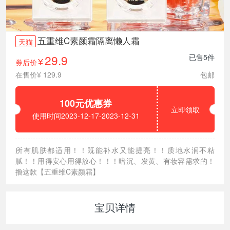
五重维C素颜霜隔离懒人霜
天猫
29.9
已售5件
券后价
¥
在售价¥ 129.9
包邮
100元优惠券
立即领取
使用时间2023-12-17-2023-12-31
所有肌肤都适用！！既能补水又能提亮！！质地水润不粘
腻！！用得安心用得放心！！！暗沉、发黄、有妆容需求的！
撸这款【五重维C素颜霜】
宝贝详情