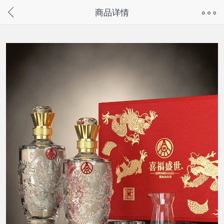
奇兔客手机页面版已下线，
商品详情
请通过微信或支付宝搜“奇兔客小程序”访问