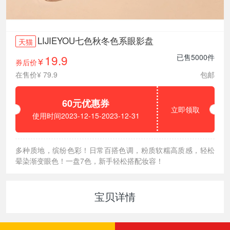
LIJIEYOU七色秋冬色系眼影盘
天猫
19.9
已售5000件
券后价
¥
在售价¥ 79.9
包邮
60元优惠券
立即领取
使用时间2023-12-15-2023-12-31
多种质地，缤纷色彩！日常百搭色调，粉质软糯高质感，轻松
晕染渐变眼色！一盘7色，新手轻松搭配妆容！
宝贝详情