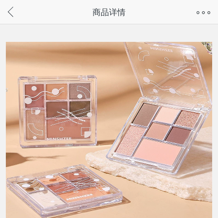
奇兔客手机页面版已下线，
商品详情
请通过微信或支付宝搜“奇兔客小程序”访问