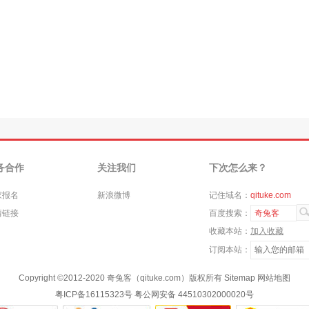
务合作
关注我们
下次怎么来？
家报名
新浪微博
记住域名：
qituke.com
情链接
百度搜索：
奇兔客
收藏本站：
加入收藏
订阅本站：
Copyright ©
2012-2020
奇兔客（qituke.com）版权所有
Sitemap
网站地图
粤ICP备16115323号
粤公网安备 44510302000020号