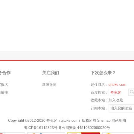
务合作
关注我们
下次怎么来？
家报名
新浪微博
记住域名：
qituke.com
情链接
百度搜索：
奇兔客
收藏本站：
加入收藏
订阅本站：
Copyright ©
2012-2020
奇兔客（qituke.com）版权所有
Sitemap
网站地图
粤ICP备16115323号
粤公网安备 44510302000020号