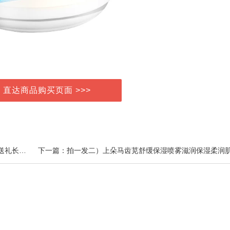
> 直达商品购买页面 >>>
上一篇：【一级茶】金尘茶贵州茶红茶自己喝口粮新茶送礼长辈一级毛峰绿茶