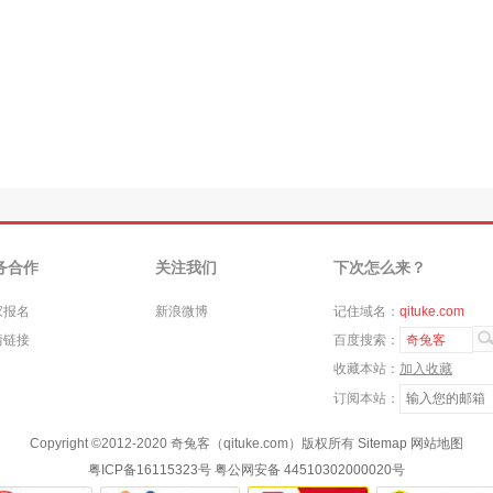
务合作
关注我们
下次怎么来？
家报名
新浪微博
记住域名：
qituke.com
情链接
百度搜索：
奇兔客
收藏本站：
加入收藏
订阅本站：
Copyright ©
2012-2020
奇兔客（qituke.com）版权所有
Sitemap
网站地图
粤ICP备16115323号
粤公网安备 44510302000020号