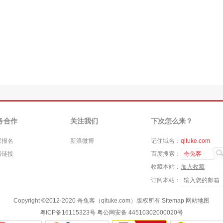
务合作
关注我们
下次怎么来？
家报名
新浪微博
记住域名：
qituke.com
情链接
百度搜索：
奇兔客
收藏本站：
加入收藏
订阅本站：
Copyright ©
2012-2020
奇兔客（qituke.com）版权所有
Sitemap
网站地图
粤ICP备16115323号
粤公网安备 44510302000020号