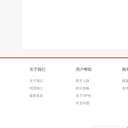
关于我们
用户帮助
商
关于我们
新手上路
商
招贤纳士
积分攻略
友
服务条款
关于VIP价
常见问题