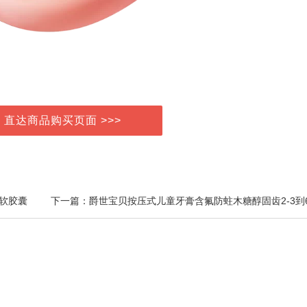
> 直达商品购买页面 >>>
油软胶囊