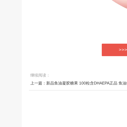
>>
继续阅读：
上一篇：新品鱼油凝胶糖果 100粒含DHAEPA正品 鱼