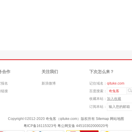
务合作
关注我们
下次怎么来？
家报名
新浪微博
记住域名：
qituke.com
情链接
百度搜索：
奇兔客
收藏本站：
加入收藏
订阅本站：
Copyright ©
2012-2020
奇兔客（qituke.com）版权所有
Sitemap
网站地图
粤ICP备16115323号
粤公网安备 44510302000020号