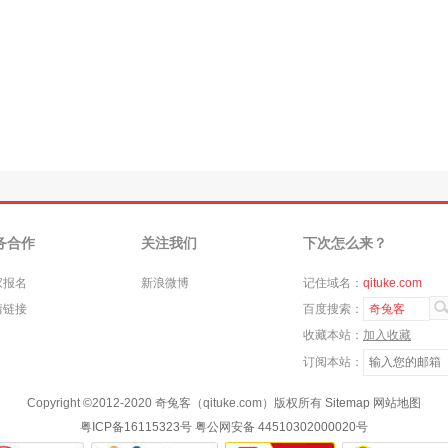
务合作
关注我们
下次怎么来？
家报名
新浪微博
记住域名：
qituke.com
情链接
百度搜索：
奇兔客
收藏本站：
加入收藏
订阅本站：
Copyright ©
2012-2020
奇兔客（qituke.com）版权所有
Sitemap
网站地图
粤ICP备16115323号
粤公网安备 44510302000020号