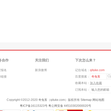
务合作
关注我们
下次怎么来？
家报名
新浪微博
记住域名：
qituke.com
情链接
百度搜索：
奇兔客
收藏本站：
加入收藏
订阅本站：
Copyright ©
2012-2020
奇兔客（qituke.com）版权所有
Sitemap
网站地图
粤ICP备16115323号
粤公网安备 44510302000020号