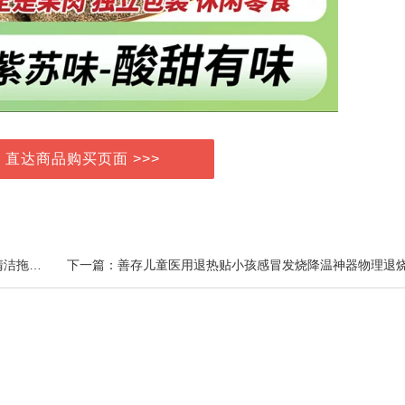
> 直达商品购买页面 >>>
上一篇：MEEDO米多智能洗地机吸拖洗一体大吸力自清洁拖地机