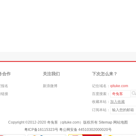
务合作
关注我们
下次怎么来？
家报名
新浪微博
记住域名：
qituke.com
情链接
百度搜索：
奇兔客
收藏本站：
加入收藏
订阅本站：
Copyright ©
2012-2020
奇兔客（qituke.com）版权所有
Sitemap
网站地图
粤ICP备16115323号
粤公网安备 44510302000020号