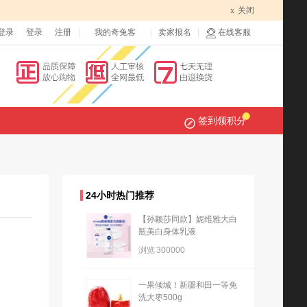
x
关闭
登录
登录
注册
我的奇兔客
卖家报名
在线客服
签到领积分
24小时热门推荐
【孙颖莎同款】妮维雅大白
瓶美白身体乳液
浏览
300000
一果倾城！新疆和田一等免
洗大枣500g