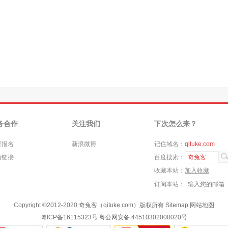
务合作
关注我们
下次怎么来？
家报名
新浪微博
记住域名：
qituke.com
情链接
百度搜索：
奇兔客
收藏本站：
加入收藏
订阅本站：
Copyright ©
2012-2020
奇兔客（qituke.com）版权所有
Sitemap
网站地图
粤ICP备16115323号
粤公网安备 44510302000020号