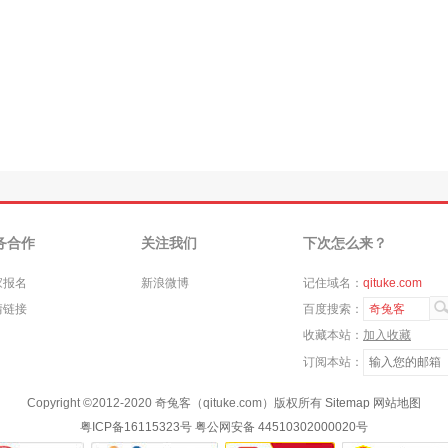
务合作
关注我们
下次怎么来？
家报名
新浪微博
记住域名：
qituke.com
情链接
百度搜索：
奇兔客
收藏本站：
加入收藏
订阅本站：
Copyright ©
2012-2020
奇兔客（qituke.com）版权所有
Sitemap
网站地图
粤ICP备16115323号
粤公网安备 44510302000020号