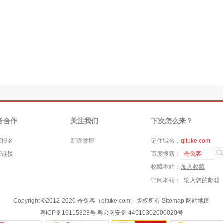
务合作
关注我们
下次怎么来？
家报名
新浪微博
记住域名：
qituke.com
情链接
百度搜索：
奇兔客
收藏本站：
加入收藏
订阅本站：
Copyright ©
2012-2020
奇兔客（qituke.com）版权所有
Sitemap
网站地图
粤ICP备16115323号
粤公网安备 44510302000020号