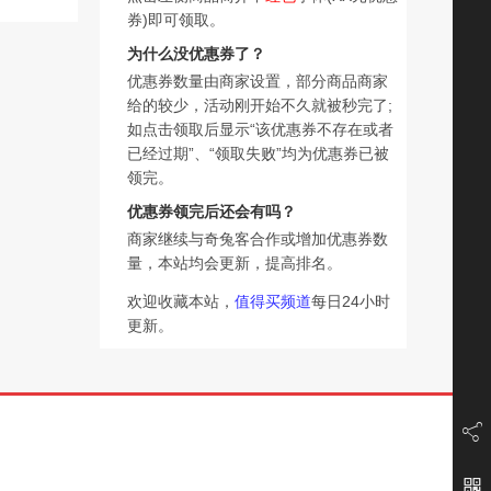
券)即可领取。
为什么没优惠券了？
优惠券数量由商家设置，部分商品商家
给的较少，活动刚开始不久就被秒完了;
如点击领取后显示“该优惠券不存在或者
已经过期”、“领取失败”均为优惠券已被
领完。
优惠券领完后还会有吗？
商家继续与奇兔客合作或增加优惠券数
量，本站均会更新，提高排名。
欢迎收藏本站，
值得买频道
每日24小时
更新。