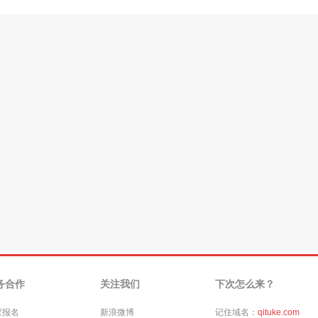
务合作
关注我们
下次怎么来？
家报名
新浪微博
记住域名：
qituke.com