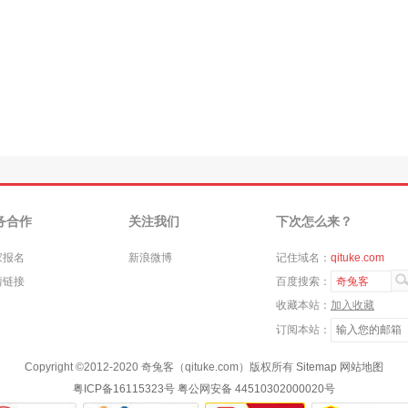
务合作
关注我们
下次怎么来？
家报名
新浪微博
记住域名：
qituke.com
情链接
百度搜索：
奇兔客
收藏本站：
加入收藏
订阅本站：
Copyright ©
2012-2020
奇兔客（qituke.com）版权所有
Sitemap
网站地图
粤ICP备16115323号
粤公网安备 44510302000020号