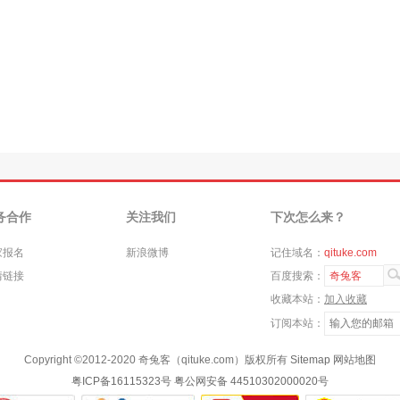
务合作
关注我们
下次怎么来？
家报名
新浪微博
记住域名：
qituke.com
情链接
百度搜索：
奇兔客
收藏本站：
加入收藏
订阅本站：
Copyright ©
2012-2020
奇兔客（qituke.com）版权所有
Sitemap
网站地图
粤ICP备16115323号
粤公网安备 44510302000020号